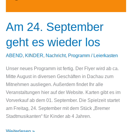
Am 24. September
geht es wieder los
ABEND
,
KINDER
,
Nachricht
,
Programm
/
Leierkasten
Unser neues Programm ist fertig. Der Flyer wird ab ca.
Mitte August in diversen Geschäften in Dachau zum
Mitnehmen ausliegen. Außerdem findet Ihr alle
Veranstaltungen hier auf der Website. Karten gibt es im
Vorverkauf ab dem 01. September. Die Spielzeit startet
am Freitag, 24. September mit dem Stück „Bremer
Stadtmusikanten“ für Kinder ab 4 Jahren.
Am
Weiterlesen »