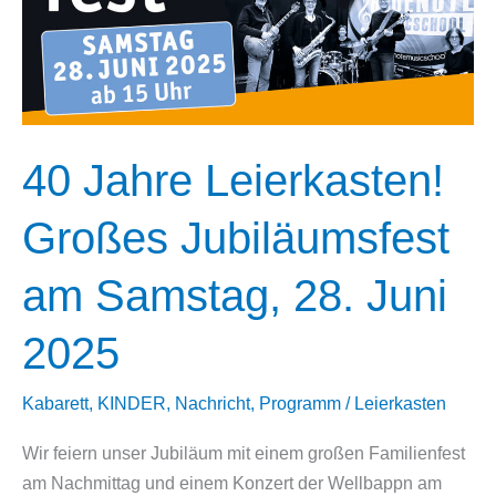
40 Jahre Leierkasten!
Großes Jubiläumsfest
am Samstag, 28. Juni
2025
Kabarett
,
KINDER
,
Nachricht
,
Programm
/
Leierkasten
Wir feiern unser Jubiläum mit einem großen Familienfest
am Nachmittag und einem Konzert der Wellbappn am