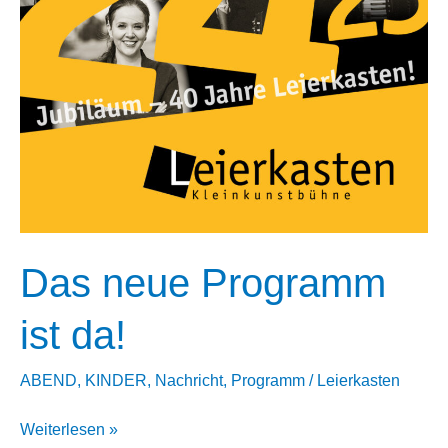
Das neue Programm
ist da!
ABEND
,
KINDER
,
Nachricht
,
Programm
/
Leierkasten
Das
Weiterlesen »