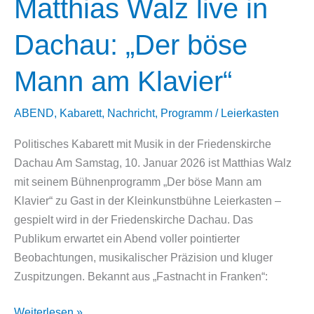
Matthias Walz live in
Dachau: „Der böse
Mann am Klavier“
ABEND
,
Kabarett
,
Nachricht
,
Programm
/
Leierkasten
Politisches Kabarett mit Musik in der Friedenskirche
Dachau Am Samstag, 10. Januar 2026 ist Matthias Walz
mit seinem Bühnenprogramm „Der böse Mann am
Klavier“ zu Gast in der Kleinkunstbühne Leierkasten –
gespielt wird in der Friedenskirche Dachau. Das
Publikum erwartet ein Abend voller pointierter
Beobachtungen, musikalischer Präzision und kluger
Zuspitzungen. Bekannt aus „Fastnacht in Franken“:
Matthias
Weiterlesen »