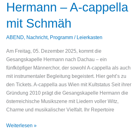
Hermann – A-cappella
mit Schmäh
ABEND
,
Nachricht
,
Programm
/
Leierkasten
Am Freitag, 05. Dezember 2025, kommt die
Gesangskapelle Hermann nach Dachau – ein
fünfköpfiger Männerchor, der sowohl A-cappella als auch
mit instrumentaler Begleitung begeistert. Hier geht’s zu
den Tickets. A-cappella aus Wien mit Kultstatus Seit ihrer
Gründung 2010 prägt die Gesangskapelle Hermann die
österreichische Musikszene mit Liedern voller Witz,
Charme und musikalischer Vielfalt. Ihr Repertoire
Gesangskapelle
Weiterlesen »
Hermann