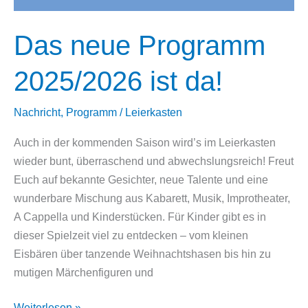
Das neue Programm
2025/2026 ist da!
Nachricht
,
Programm
/
Leierkasten
Auch in der kommenden Saison wird’s im Leierkasten
wieder bunt, überraschend und abwechslungsreich! Freut
Euch auf bekannte Gesichter, neue Talente und eine
wunderbare Mischung aus Kabarett, Musik, Improtheater,
A Cappella und Kinderstücken. Für Kinder gibt es in
dieser Spielzeit viel zu entdecken – vom kleinen
Eisbären über tanzende Weihnachtshasen bis hin zu
mutigen Märchenfiguren und
Das
Weiterlesen »