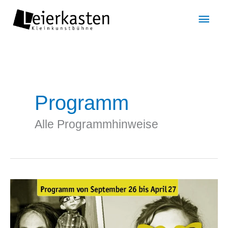
Zum
Hau
Inhalt
springen
Programm
Alle Programmhinweise