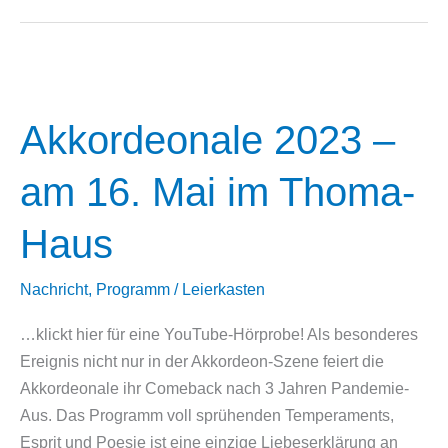
am
01.09.
Akkordeonale 2023 –
am 16. Mai im Thoma-
Haus
Nachricht
,
Programm
/
Leierkasten
…klickt hier für eine YouTube-Hörprobe! Als besonderes
Ereignis nicht nur in der Akkordeon-Szene feiert die
Akkordeonale ihr Comeback nach 3 Jahren Pandemie-
Aus. Das Programm voll sprühenden Temperaments,
Esprit und Poesie ist eine einzige Liebeserklärung an