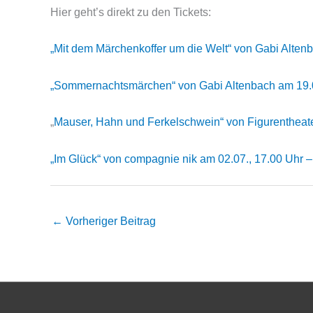
Hier geht’s direkt zu den Tickets:
„Mit dem Märchenkoffer um die Welt“ von Gabi Altenb
„Sommernachtsmärchen“ von Gabi Altenbach am 19.0
„
Mauser, Hahn und Ferkelschwein
“ von Figurentheat
„Im Glück“ von compagnie nik am 02.07., 17.00 Uhr –
←
Vorheriger Beitrag