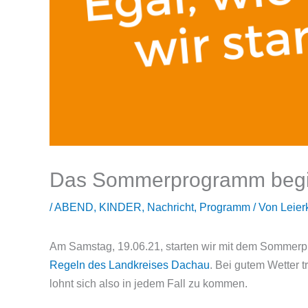
Das Sommerprogramm beginn
/
ABEND
,
KINDER
,
Nachricht
,
Programm
/ Von
Leier
Am Samstag, 19.06.21, starten wir mit dem Sommerpro
Regeln des Landkreises Dachau
. Bei gutem Wetter t
lohnt sich also in jedem Fall zu kommen.