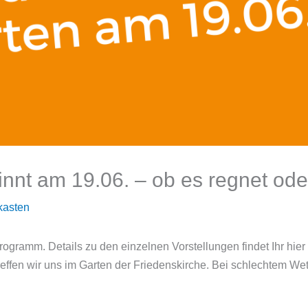
t am 19.06. – ob es regnet oder
kasten
gramm. Details zu den einzelnen Vorstellungen findet Ihr hier 
reffen wir uns im Garten der Friedenskirche. Bei schlechtem Wett