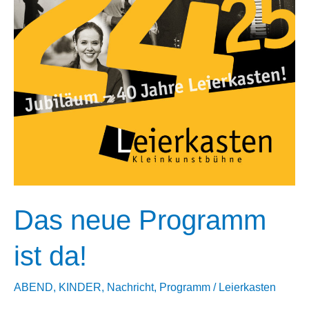
Das neue Programm
ist da!
ABEND
,
KINDER
,
Nachricht
,
Programm
/
Leierkasten