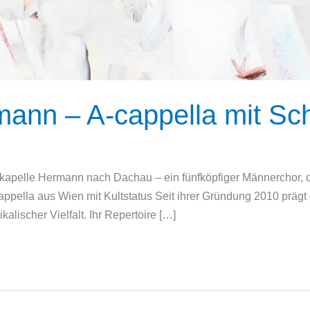
ann – A-cappella mit S
pelle Hermann nach Dachau – ein fünfköpfiger Männerchor, de
-cappella aus Wien mit Kultstatus Seit ihrer Gründung 2010 prä
lischer Vielfalt. Ihr Repertoire […]