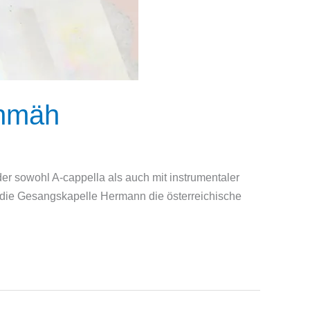
chmäh
r sowohl A-cappella als auch mit instrumentaler
gt die Gesangskapelle Hermann die österreichische