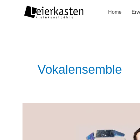
Zum
Home
Erw
Inhalt
springen
Vokalensemble