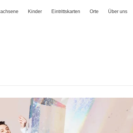
achsene
Kinder
Eintrittskarten
Orte
Über uns