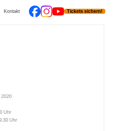
Kontakt
Tickets sichern!
 2020
00 Uhr
9.30 Uhr