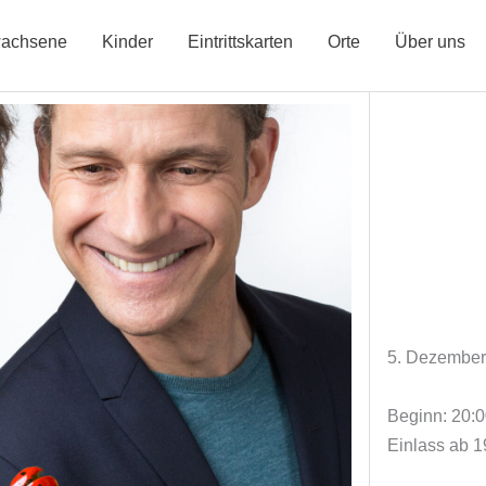
achsene
Kinder
Eintrittskarten
Orte
Über uns
5. Dezember
Beginn: 20:
Einlass ab 1