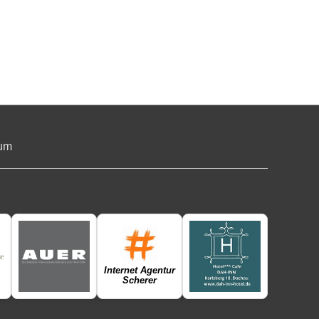
um
Internet Agentur
Scherer