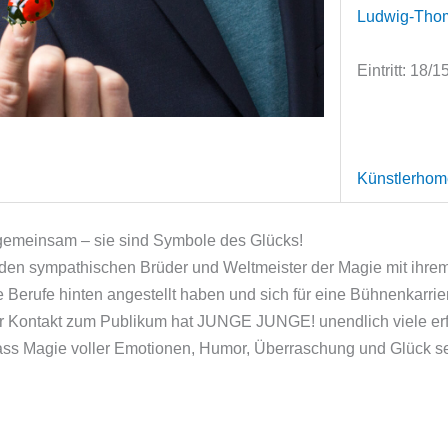
Ludwig-Tho
Eintritt: 18/
Künstlerho
 gemeinsam – sie sind Symbole des Glücks!
iden sympathischen Brüder und Weltmeister der Magie mit ihr
re Berufe hinten angestellt haben und sich für eine Bühnenkarri
d der Kontakt zum Publikum hat JUNGE JUNGE! unendlich viele e
ss Magie voller Emotionen, Humor, Überraschung und Glück se