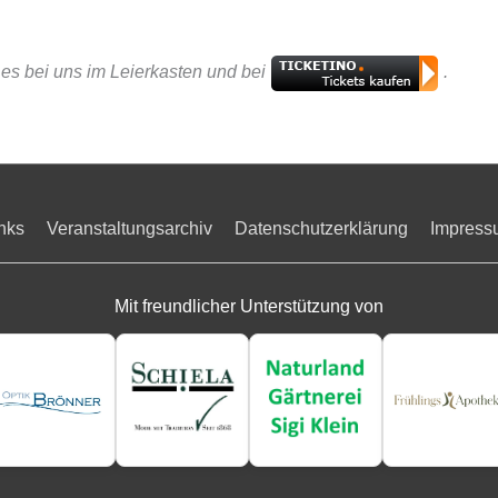
t es bei uns im Leierkasten und bei
.
nks
Veranstaltungsarchiv
Datenschutzerklärung
Impress
Mit freundlicher Unterstützung von