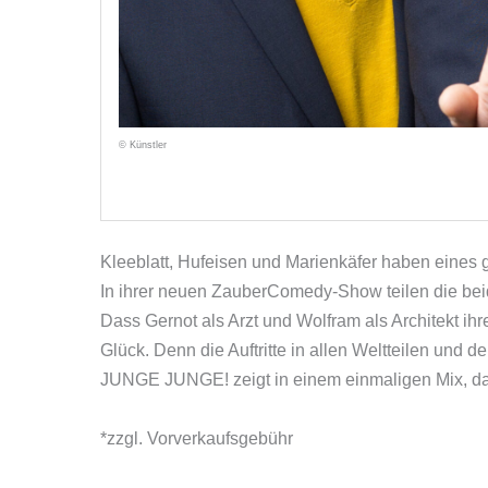
© Künstler
Kleeblatt, Hufeisen und Marienkäfer haben eines
In ihrer neuen ZauberComedy-Show teilen die be
Dass Gernot als Arzt und Wolfram als Architekt ih
Glück. Denn die Auftritte in allen Weltteilen un
JUNGE JUNGE! zeigt in einem einmaligen Mix, da
*zzgl. Vorverkaufsgebühr