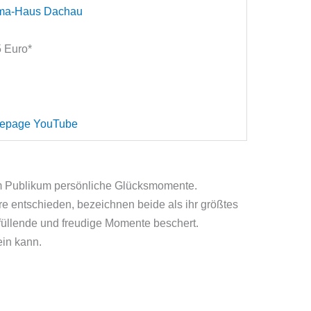
ma-Haus Dachau
15 Euro*
mepage
YouTube
em Publikum persönliche Glücksmomente.
ere entschieden, bezeichnen beide als ihr größtes
rfüllende und freudige Momente beschert.
in kann.