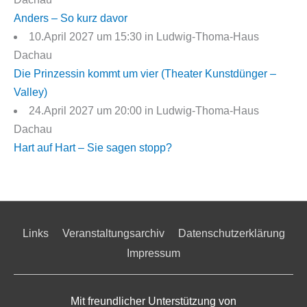
Anders – So kurz davor
10.April 2027 um 15:30 in Ludwig-Thoma-Haus
Dachau
Die Prinzessin kommt um vier (Theater Kunstdünger –
Valley)
24.April 2027 um 20:00 in Ludwig-Thoma-Haus
Dachau
Hart auf Hart – Sie sagen stopp?
Links
Veranstaltungsarchiv
Datenschutzerklärung
Impressum
Mit freundlicher Unterstützung von