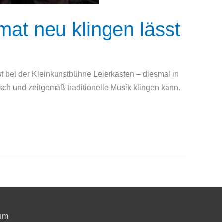
at neu klingen lässt
 bei der Kleinkunstbühne Leierkasten – diesmal in
ch und zeitgemäß traditionelle Musik klingen kann.
um