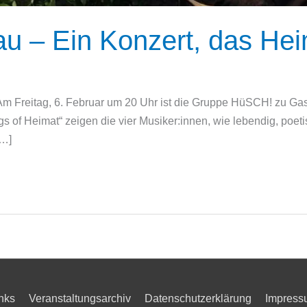
u – Ein Konzert, das Heim
 Freitag, 6. Februar um 20 Uhr ist die Gruppe HüSCH! zu Gast
f Heimat“ zeigen die vier Musiker:innen, wie lebendig, poetis
[…]
nks
Veranstaltungsarchiv
Datenschutzerklärung
Impress