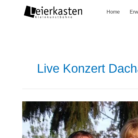
Zum
Home
Erw
Inhalt
springen
Live Konzert Dac