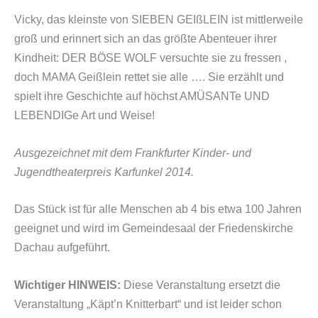
Vicky, das kleinste von SIEBEN GEIßLEIN ist mittlerweile
groß und erinnert sich an das größte Abenteuer ihrer
Kindheit: DER BÖSE WOLF versuchte sie zu fressen ,
doch MAMA Geißlein rettet sie alle …. Sie erzählt und
spielt ihre Geschichte auf höchst AMÜSANTe UND
LEBENDIGe Art und Weise!
Ausgezeichnet mit dem Frankfurter Kinder- und
Jugendtheaterpreis Karfunkel 2014.
Das Stück ist für alle Menschen ab 4 bis etwa 100 Jahren
geeignet und wird im Gemeindesaal der Friedenskirche
Dachau aufgeführt.
Wichtiger HINWEIS:
Diese Veranstaltung ersetzt die
Veranstaltung „Käpt’n Knitterbart“ und ist leider schon