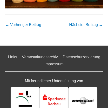
←
Vorheriger Beitrag
Nächster Beitrag
→
Links
Veranstaltungsarchiv
Datenschutzerklärung
Impressum
Mit freundlicher Unterstützung von