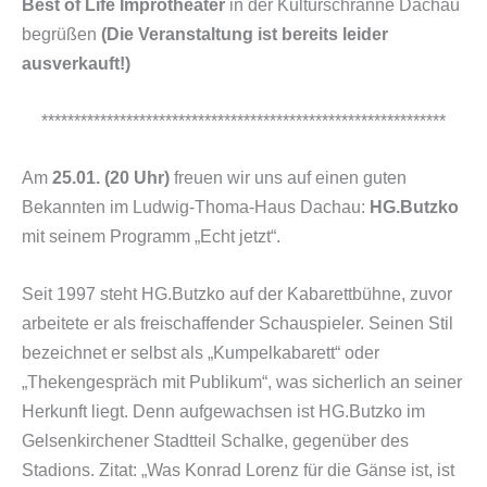
Best of Life Improtheater
in der Kulturschranne Dachau
begrüßen
(Die Veranstaltung ist bereits leider
ausverkauft!)
**************************************************************
Am
25.01. (20 Uhr)
freuen wir uns auf einen guten
Bekannten im Ludwig-Thoma-Haus Dachau:
HG.Butzko
mit seinem Programm „Echt jetzt“.
Seit 1997 steht HG.Butzko auf der Kabarettbühne, zuvor
arbeitete er als freischaffender Schauspieler. Seinen Stil
bezeichnet er selbst als „Kumpelkabarett“ oder
„Thekengespräch mit Publikum“, was sicherlich an seiner
Herkunft liegt. Denn aufgewachsen ist HG.Butzko im
Gelsenkirchener Stadtteil Schalke, gegenüber des
Stadions. Zitat: „Was Konrad Lorenz für die Gänse ist, ist