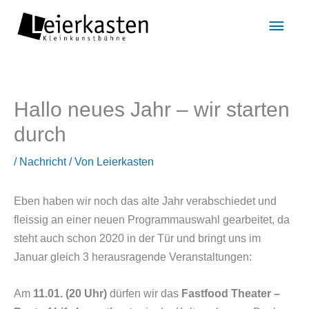
Zum
Hau
Inhalt
springen
Hallo neues Jahr – wir starten
durch
/
Nachricht
/ Von
Leierkasten
Eben haben wir noch das alte Jahr verabschiedet und
fleissig an einer neuen Programmauswahl gearbeitet, da
steht auch schon 2020 in der Tür und bringt uns im
Januar gleich 3 herausragende Veranstaltungen:
Am
11.01. (20 Uhr)
dürfen wir das
Fastfood Theater –