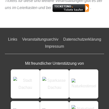
Tickets für diese und weitere Veranstaltungen gibt es bei
uns im Leierkasten und bei
.
Links
Veranstaltungsarchiv
Datenschutzerklärung
Impressum
Mit freundlicher Unterstützung von