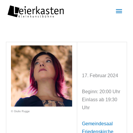
Zum
Hau
Inhalt
springen
17. Februar 2024
Beginn: 20:00 Uhr
Einlass ab 19:30
Uhr
© Giulio Rugge
Gemeindesaal
Friedenskirche