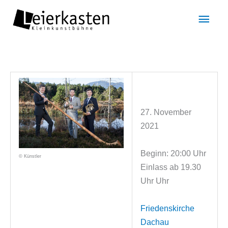
Zum
Hau
Inhalt
springen
27. November
2021
Beginn: 20:00 Uhr
© Künstler
Einlass ab 19.30
Uhr Uhr
Friedenskirche
Dachau