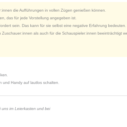
r:innen die Aufführungen in vollen Zügen genießen können.
n, das für jede Vorstellung angegeben ist.
dert sein. Das kann für sie selbst eine negative Erfahrung bedeuten.
n Zuschauer:innen als auch für die Schauspieler:innen beeinträchtigt w
nken.
n und Handy auf lautlos schalten.
i uns im Leierkasten und bei