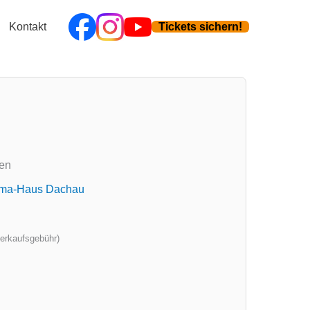
Kontakt
Tickets sichern!
ten
ma-Haus Dachau
verkaufsgebühr)