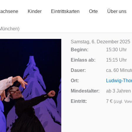
achsene
Kinder
Eintrittskarten
Orte
Über uns
 München)
Samstag, 6. Dezember 2025
Beginn:
15:30 Uhr
Einlass ab:
15:15 Uhr
Dauer:
ca. 60 Minu
Ort:
Ludwig-Tho
Mindestalter:
ab 3 Jahren
Eintritt:
7 €
(zzgl. Vor