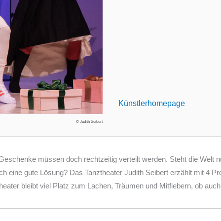
Künstlerhomepage
© Judith Seibert
schenke müssen doch rechtzeitig verteilt werden. Steht die Welt nun
eine gute Lösung? Das Tanztheater Judith Seibert erzählt mit 4 Prof
ater bleibt viel Platz zum Lachen, Träumen und Mitfiebern, ob auch