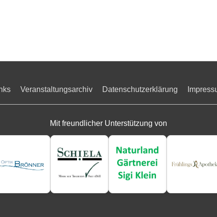
nks
Veranstaltungsarchiv
Datenschutzerklärung
Impress
Mit freundlicher Unterstützung von