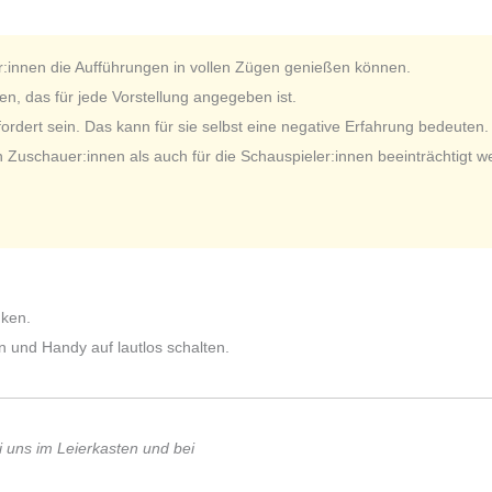
r:innen die Aufführungen in vollen Zügen genießen können.
n, das für jede Vorstellung angegeben ist.
dert sein. Das kann für sie selbst eine negative Erfahrung bedeuten.
n Zuschauer:innen als auch für die Schauspieler:innen beeinträchtigt w
nken.
n und Handy auf lautlos schalten.
i uns im Leierkasten und bei