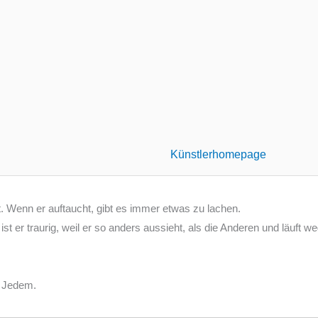
Künstlerhomepage
nt. Wenn er auftaucht, gibt es immer etwas zu lachen.
s ist er traurig, weil er so anders aussieht, als die Anderen und läuft 
n Jedem.