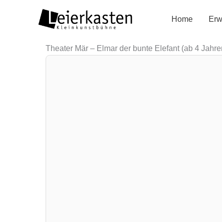
Zum
Home
Erw
Inhalt
springen
Theater Mär – Elmar der bunte Elefant (ab 4 Jahren