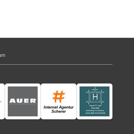
um
Internet Agentur
Scherer