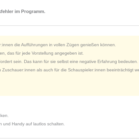
kfehler im Programm.
r:innen die Aufführungen in vollen Zügen genießen können.
n, das für jede Vorstellung angegeben ist.
dert sein. Das kann für sie selbst eine negative Erfahrung bedeuten.
n Zuschauer:innen als auch für die Schauspieler:innen beeinträchtigt w
nken.
n und Handy auf lautlos schalten.