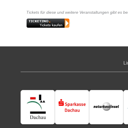
Tickets für diese und weitere Veranstaltungen gibt es be
.
Li