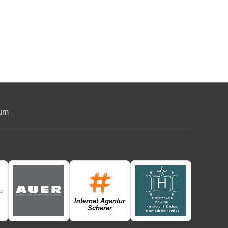
um
Internet Agentur
Scherer