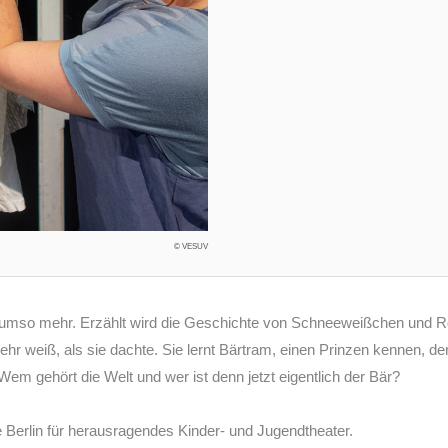
© VESUV
ür umso mehr. Erzählt wird die Geschichte von Schneeweißchen und 
 weiß, als sie dachte. Sie lernt Bärtram, einen Prinzen kennen, der
m gehört die Welt und wer ist denn jetzt eigentlich der Bär?
 Berlin für herausragendes Kinder- und Jugendtheater.