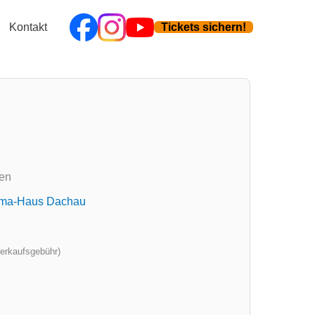
Kontakt
Tickets sichern!
ten
ma-Haus Dachau
verkaufsgebühr)