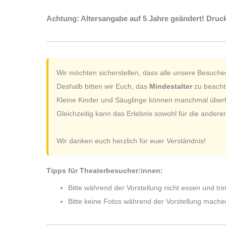
Achtung: Altersangabe auf 5 Jahre geändert! Druc
Wir möchten sicherstellen, dass alle unsere Besuche
Deshalb bitten wir Euch, das
Mindestalter
zu beachte
Kleine Kinder und Säuglinge können manchmal überfor
Gleichzeitig kann das Erlebnis sowohl für die andere
Wir danken euch herzlich für euer Verständnis!
Tipps für Theaterbesucher:innen:
Bitte während der Vorstellung nicht essen und tri
Bitte keine Fotos während der Vorstellung mache