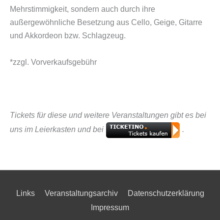
Mehrstimmigkeit, sondern auch durch ihre
außergewöhnliche Besetzung aus Cello, Geige, Gitarre
und Akkordeon bzw. Schlagzeug.
*zzgl. Vorverkaufsgebühr
Tickets für diese und weitere Veranstaltungen gibt es bei
uns im Leierkasten und bei
.
Links
Veranstaltungsarchiv
Datenschutzerklärung
Impressum