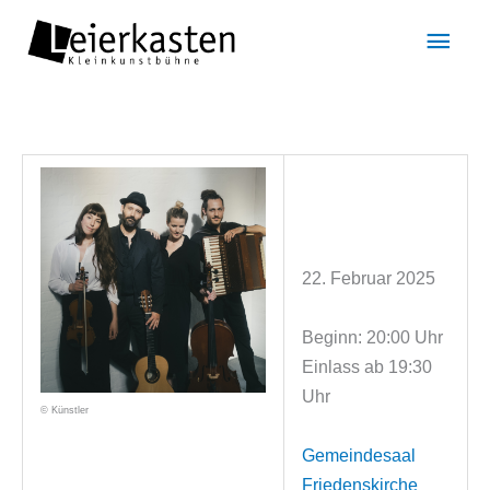
Zum
Hau
Inhalt
springen
22. Februar 2025
Beginn: 20:00 Uhr
Einlass ab 19:30
Uhr
© Künstler
Gemeindesaal
Friedenskirche