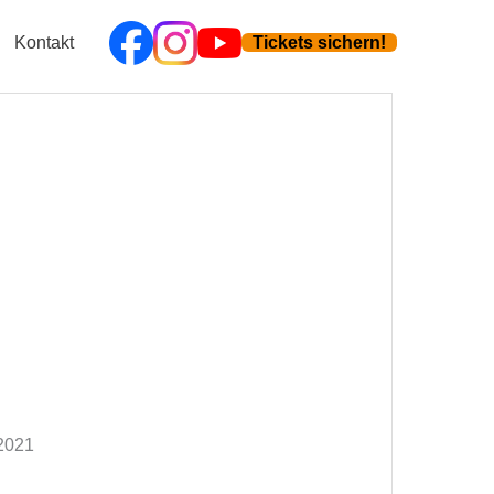
Kontakt
Tickets sichern!
 2021