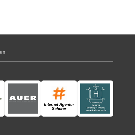
um
Internet Agentur
Scherer