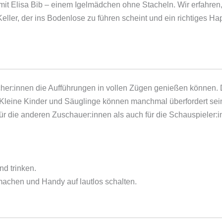
mit Elisa Bib ‒ einem Igelmädchen ohne Stacheln. Wir erfahren
eller, der ins Bodenlose zu führen scheint und ein richtiges H
cher:innen die Aufführungen in vollen Zügen genießen können. D
 Kleine Kinder und Säuglinge können manchmal überfordert sein
für die anderen Zuschauer:innen als auch für die Schauspieler:
nd trinken.
machen und Handy auf lautlos schalten.