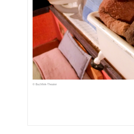
© Buchfink-Theater