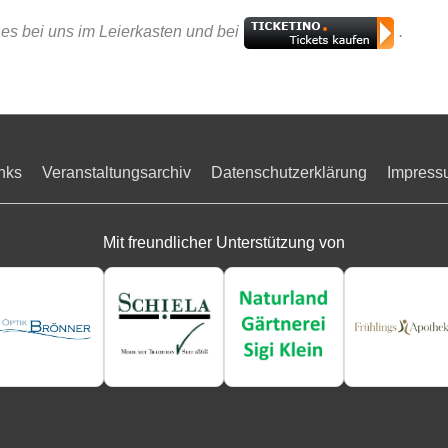
t es bei uns im Leierkasten und bei
.
nks
Veranstaltungsarchiv
Datenschutzerklärung
Impress
Mit freundlicher Unterstützung von