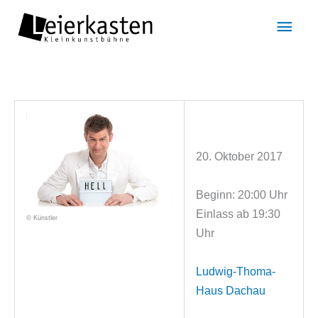
Zum
Hau
Inhalt
springen
20. Oktober 2017
Beginn: 20:00 Uhr
Einlass ab 19:30
© Künstler
Uhr
Ludwig-Thoma-
Haus Dachau