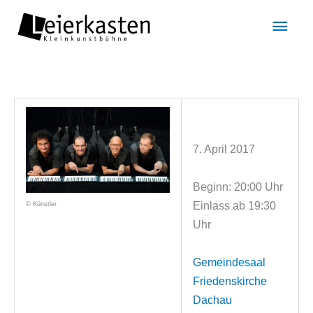
Zum
Hau
Inhalt
springen
7. April 2017
Beginn: 20:00 Uhr
Einlass ab 19:30
© Künstler
Uhr
Gemeindesaal
Friedenskirche
Dachau