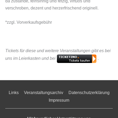
da zustande, feinsinnig und fetzig, virtuos und
verschroben, dezent und herzerfrischend originell.
*zzgl. Vorverkaufsgebühr
Tickets für diese und weitere Veranstaltungen gibt es bei
uns im Leierkasten und bei
.
Links
Veranstaltungsarchiv
Datenschutzerklärung
Impressum