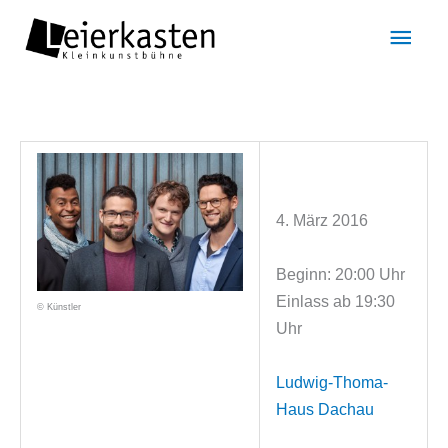
Zum
Hau
Inhalt
springen
4. März 2016
Beginn: 20:00 Uhr
Einlass ab 19:30
© Künstler
Uhr
Ludwig-Thoma-
Haus Dachau