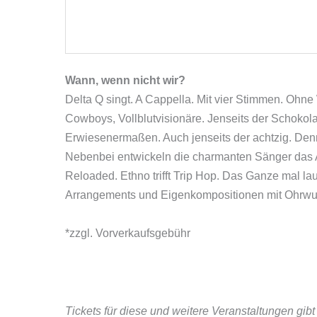
Wann, wenn nicht wir?
Delta Q singt. A Cappella. Mit vier Stimmen. Ohn
Cowboys, Vollblutvisionäre. Jenseits der Schokola
Erwiesenermaßen. Auch jenseits der achtzig. Denn 
Nebenbei entwickeln die charmanten Sänger das A-
Reloaded. Ethno trifft Trip Hop. Das Ganze mal lau
Arrangements und Eigenkompositionen mit Ohrwurm
*zzgl. Vorverkaufsgebühr
Tickets für diese und weitere Veranstaltungen gib