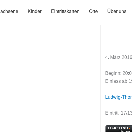
achsene
Kinder
Eintrittskarten
Orte
Über uns
4. März 201
Beginn: 20:
Einlass ab 1
Ludwig-Tho
Eintritt: 17/