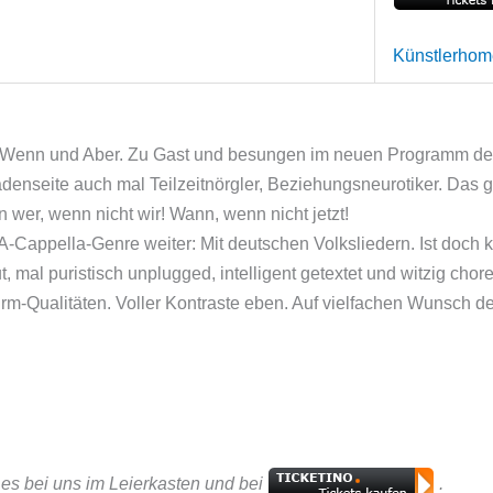
Künstlerho
e Wenn und Aber. Zu Gast und besungen im neuen Programm der B
denseite auch mal Teilzeitnörgler, Beziehungsneurotiker. Das 
wer, wenn nicht wir! Wann, wenn nicht jetzt!
Cappella-Genre weiter: Mit deutschen Volksliedern. Ist doch k
t, mal puristisch unplugged, intelligent getextet und witzig cho
-Qualitäten. Voller Kontraste eben. Auf vielfachen Wunsch de
t es bei uns im Leierkasten und bei
.