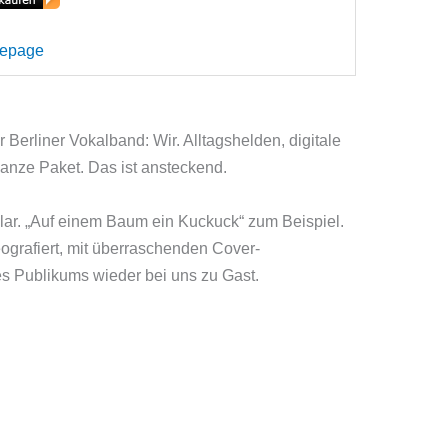
mepage
erliner Vokalband: Wir. Alltagshelden, digitale
ganze Paket. Das ist ansteckend.
lar. „Auf einem Baum ein Kuckuck“ zum Beispiel.
reografiert, mit überraschenden Cover-
s Publikums wieder bei uns zu Gast.