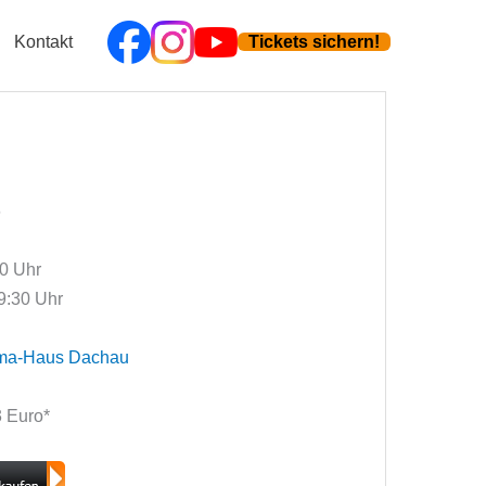
Kontakt
Tickets sichern!
6
00 Uhr
9:30 Uhr
ma-Haus Dachau
13 Euro*