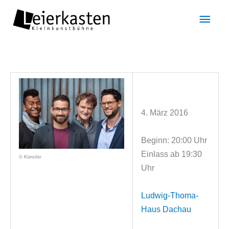
Zum
Hau
Inhalt
springen
4. März 2016
Beginn: 20:00 Uhr
Einlass ab 19:30
© Künstler
Uhr
Ludwig-Thoma-
Haus Dachau