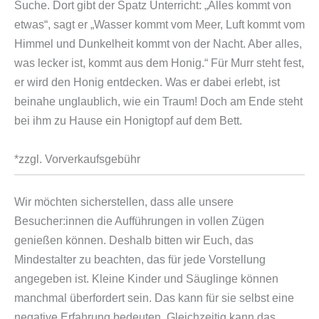
Suche. Dort gibt der Spatz Unterricht: „Alles kommt von
etwas“, sagt er „Wasser kommt vom Meer, Luft kommt vom
Himmel und Dunkelheit kommt von der Nacht. Aber alles,
was lecker ist, kommt aus dem Honig.“ Für Murr steht fest,
er wird den Honig entdecken. Was er dabei erlebt, ist
beinahe unglaublich, wie ein Traum! Doch am Ende steht
bei ihm zu Hause ein Honigtopf auf dem Bett.
*zzgl. Vorverkaufsgebühr
Wir möchten sicherstellen, dass alle unsere
Besucher:innen die Aufführungen in vollen Zügen
genießen können. Deshalb bitten wir Euch, das
Mindestalter zu beachten, das für jede Vorstellung
angegeben ist. Kleine Kinder und Säuglinge können
manchmal überfordert sein. Das kann für sie selbst eine
negative Erfahrung bedeuten. Gleichzeitig kann das