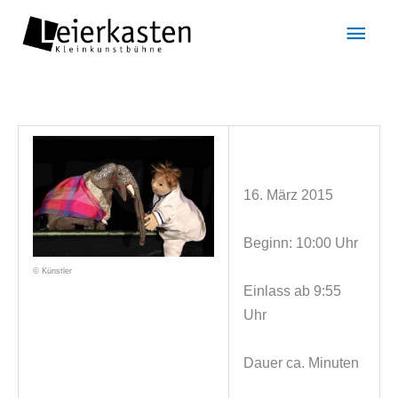
Zum
Hau
Inhalt
springen
16. März 2015
Beginn: 10:00 Uhr
© Künstler
Einlass ab 9:55
Uhr
Dauer ca. Minuten