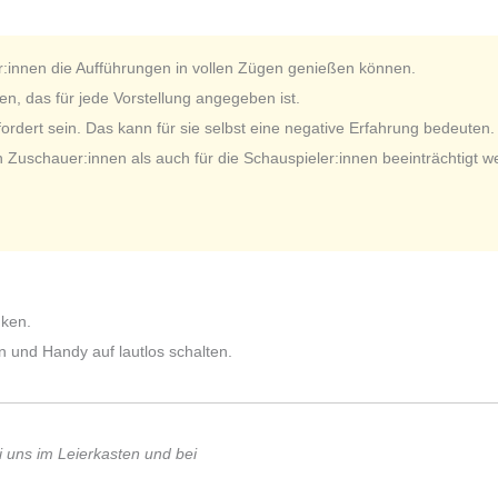
r:innen die Aufführungen in vollen Zügen genießen können.
n, das für jede Vorstellung angegeben ist.
dert sein. Das kann für sie selbst eine negative Erfahrung bedeuten.
n Zuschauer:innen als auch für die Schauspieler:innen beeinträchtigt w
nken.
n und Handy auf lautlos schalten.
i uns im Leierkasten und bei