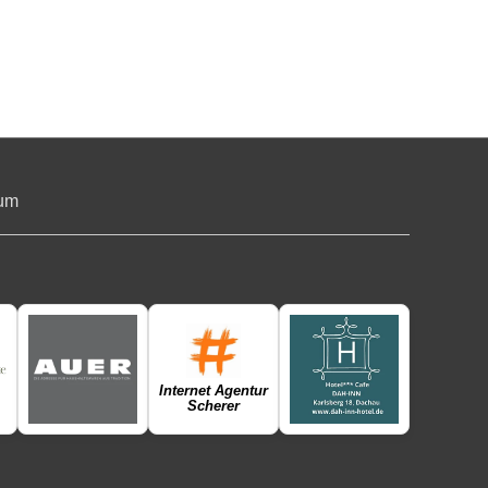
um
Internet Agentur
Scherer