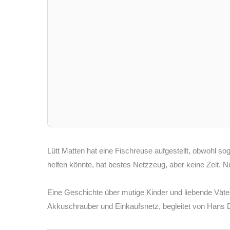
Lütt Matten hat eine Fischreuse aufgestellt, obwohl sog
helfen könnte, hat bestes Netzzeug, aber keine Zeit. N
Eine Geschichte über mutige Kinder und liebende Vät
Akkuschrauber und Einkaufsnetz, begleitet von Hans D