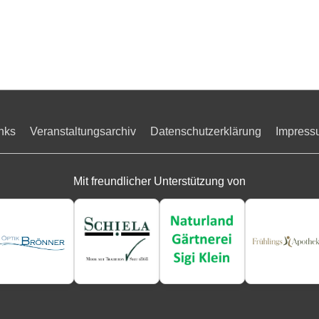
nks
Veranstaltungsarchiv
Datenschutzerklärung
Impress
Mit freundlicher Unterstützung von