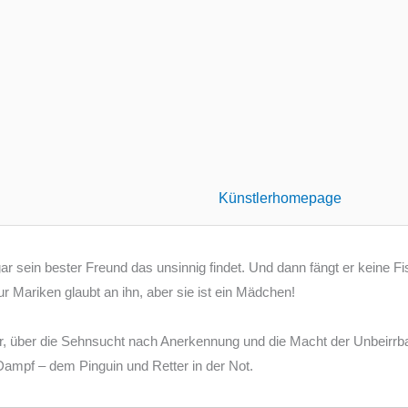
Künstlerhomepage
ar sein bester Freund das unsinnig findet. Und dann fängt er keine Fis
ur Mariken glaubt an ihn, aber sie ist ein Mädchen!
er, über die Sehnsucht nach Anerkennung und die Macht der Unbeirr
ampf – dem Pinguin und Retter in der Not.