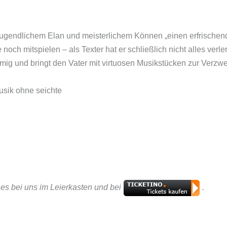
 jugendlichem Elan und meisterlichem Können „einen erfrischen
noch mitspielen – als Texter hat er schließlich nicht alles verl
timmig und bringt den Vater mit virtuosen Musikstücken zur Verz
Musik ohne seichte
t es bei uns im Leierkasten und bei
.