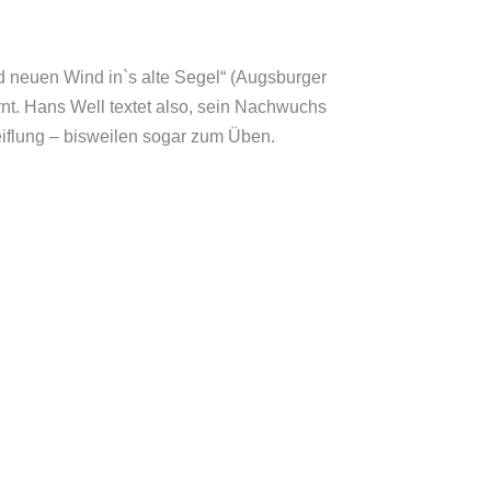
d neuen Wind in`s alte Segel“ (Augsburger
ernt. Hans Well textet also, sein Nachwuchs
weiflung – bisweilen sogar zum Üben.