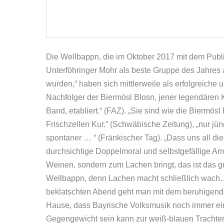
Die Wellbappn, die im Oktober 2017 mit dem Publ
Unterföhringer Mohr als beste Gruppe des Jahres
wurden,“ haben sich mittlerweile als erfolgreich
Nachfolger der Biermösl Blosn, jener legendären 
Band, etabliert.“ (FAZ). „Sie sind wie die Biermösl
Frischzellen Kur.“ (Schwäbische Zeitung), „nur jüng
spontaner … “ (Fränkischer Tag). „Dass uns all dies
durchsichtige Doppelmoral und selbstgefällige Ar
Weinen, sondern zum Lachen bringt, das ist das g
Wellbappn, denn Lachen macht schließlich wach
beklatschten Abend geht man mit dem beruhigen
Hause, dass Bayrische Volksmusik noch immer ei
Gegengewicht sein kann zur weiß-blauen Trachten