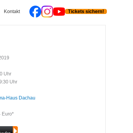
Kontakt
Tickets sichern!
 2019
00 Uhr
9:30 Uhr
ma-Haus Dachau
14 Euro*