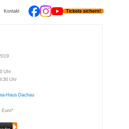
Kontakt
Tickets sichern!
 2019
00 Uhr
9:30 Uhr
ma-Haus Dachau
14 Euro*