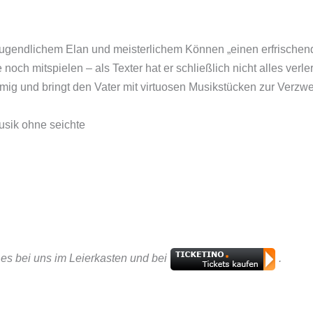
 jugendlichem Elan und meisterlichem Können „einen erfrischen
noch mitspielen – als Texter hat er schließlich nicht alles verl
timmig und bringt den Vater mit virtuosen Musikstücken zur Verz
Musik ohne seichte
t es bei uns im Leierkasten und bei
.