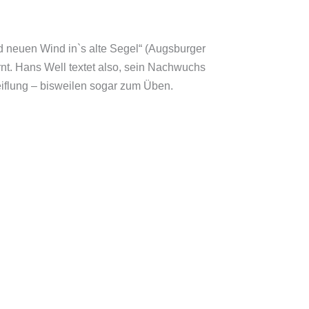
d neuen Wind in`s alte Segel“ (Augsburger
ernt. Hans Well textet also, sein Nachwuchs
weiflung – bisweilen sogar zum Üben.