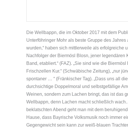
Die Wellbappn, die im Oktober 2017 mit dem Publ
Unterföhringer Mohr als beste Gruppe des Jahres
wurden,“ haben sich mittlerweile als erfolgreich
Nachfolger der Biermösl Blosn, jener legendären 
Band, etabliert.“ (FAZ). „Sie sind wie die Biermösl
Frischzellen Kur.“ (Schwäbische Zeitung), „nur jüng
spontaner … “ (Fränkischer Tag). „Dass uns all dies
durchsichtige Doppelmoral und selbstgefällige Ar
Weinen, sondern zum Lachen bringt, das ist das g
Wellbappn, denn Lachen macht schließlich wach
beklatschten Abend geht man mit dem beruhigen
Hause, dass Bayrische Volksmusik noch immer ei
Gegengewicht sein kann zur weiß-blauen Trachten