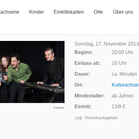
achsene
Kinder
Eintrittskarten
Orte
Über uns
Sonntag, 17. November 2013
Beginn:
20:00 Uhr
Einlass ab:
18 Uhr
Dauer:
ca. Minuten
Ort:
Kulturschra
Mindestalter:
ab Jahren
Eintritt:
13/9 €
© Künstler
zzgl. Vorverkaufsgebühr