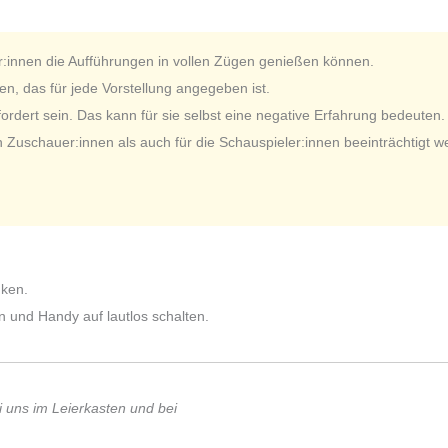
r:innen die Aufführungen in vollen Zügen genießen können.
n, das für jede Vorstellung angegeben ist.
dert sein. Das kann für sie selbst eine negative Erfahrung bedeuten.
n Zuschauer:innen als auch für die Schauspieler:innen beeinträchtigt w
nken.
n und Handy auf lautlos schalten.
i uns im Leierkasten und bei