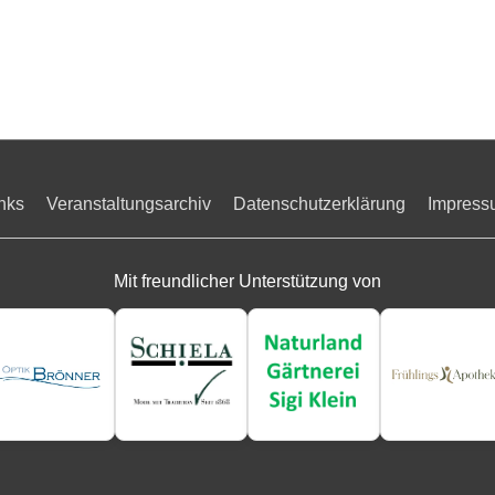
nks
Veranstaltungsarchiv
Datenschutzerklärung
Impress
Mit freundlicher Unterstützung von