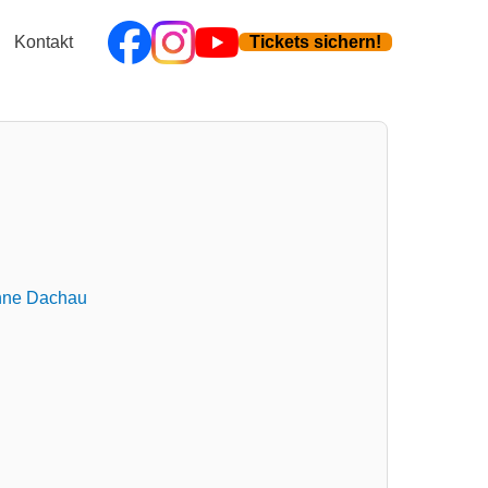
Kontakt
Tickets sichern!
nne Dachau