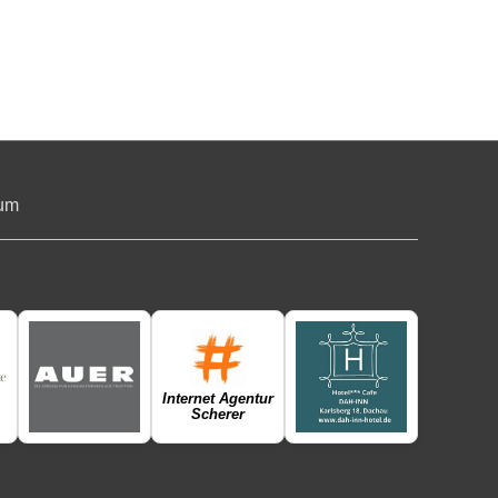
um
Internet Agentur
Scherer