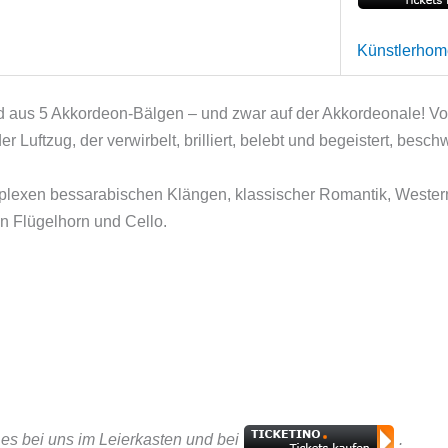
Künstlerho
ind aus 5 Akkordeon-Bälgen – und zwar auf der Akkordeonale! 
 Luftzug, der verwirbelt, brilliert, belebt und begeistert, beschw
plexen bessarabischen Klängen, klassischer Romantik, Western
n Flügelhorn und Cello.
t es bei uns im Leierkasten und bei
.