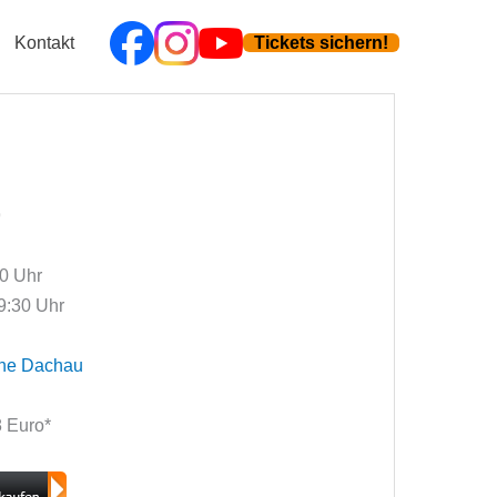
Kontakt
Tickets sichern!
9
00 Uhr
9:30 Uhr
che Dachau
18 Euro*