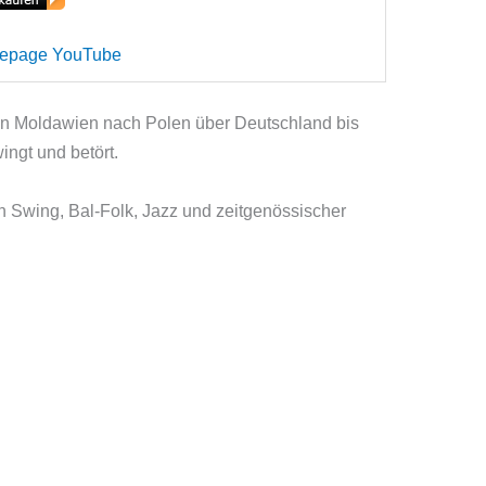
mepage
YouTube
Von Moldawien nach Polen über Deutschland bis
ingt und betört.
 Swing, Bal-Folk, Jazz und zeitgenössischer