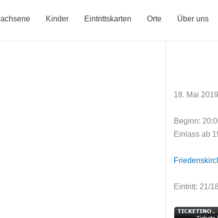
achsene
Kinder
Eintrittskarten
Orte
Über uns
18. Mai 201
Beginn: 20:
Einlass ab 1
Friedenskir
Eintritt: 21/