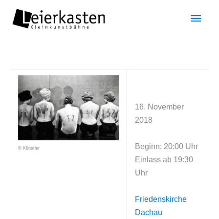
Zum
Hau
Inhalt
springen
16. November
2018
Beginn: 20:00 Uhr
© Künstler
Einlass ab 19:30
Uhr
Friedenskirche
Dachau