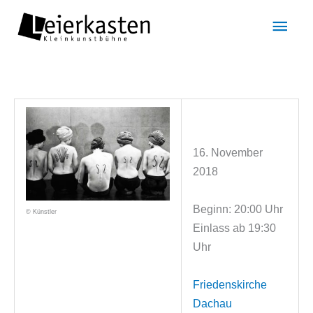
Zum
Hau
Inhalt
springen
16. November
2018
Beginn: 20:00 Uhr
© Künstler
Einlass ab 19:30
Uhr
Friedenskirche
Dachau