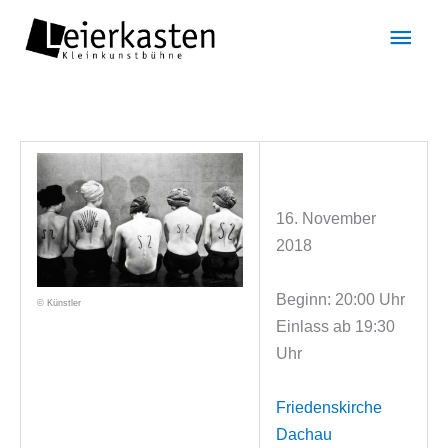
Zum
Hau
Inhalt
springen
16. November
2018
Beginn: 20:00 Uhr
© Künstler
Einlass ab 19:30
Uhr
Friedenskirche
Dachau