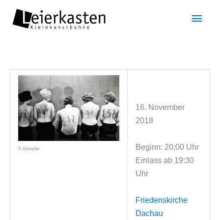
Zum
Hau
Inhalt
springen
16. November
2018
Beginn: 20:00 Uhr
© Künstler
Einlass ab 19:30
Uhr
Friedenskirche
Dachau