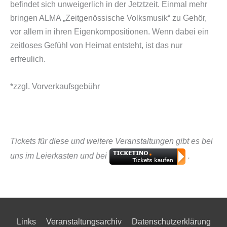
befindet sich unweigerlich in der Jetztzeit. Einmal mehr
bringen ALMA „Zeitgenössische Volksmusik“ zu Gehör,
vor allem in ihren Eigenkompositionen. Wenn dabei ein
zeitloses Gefühl von Heimat entsteht, ist das nur
erfreulich.
*zzgl. Vorverkaufsgebühr
Tickets für diese und weitere Veranstaltungen gibt es bei
uns im Leierkasten und bei
.
Links
Veranstaltungsarchiv
Datenschutzerklärung