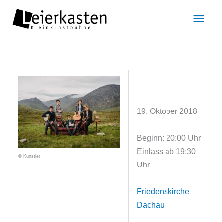
Zum
Hau
Inhalt
springen
19. Oktober 2018
Beginn: 20:00 Uhr
Einlass ab 19:30
© Künstler
Uhr
Friedenskirche
Dachau