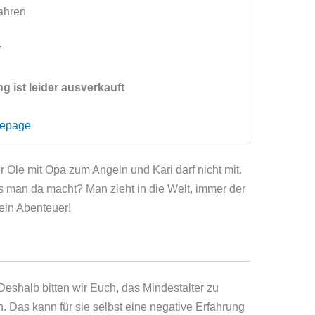
ahren
*
g ist leider ausverkauft
mepage
r Ole mit Opa zum Angeln und Kari darf nicht mit.
s man da macht? Man zieht in die Welt, immer der
ein Abenteuer!
eshalb bitten wir Euch, das Mindestalter zu
. Das kann für sie selbst eine negative Erfahrung