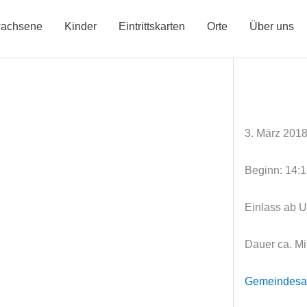
achsene
Kinder
Eintrittskarten
Orte
Über uns
3. März 201
Beginn: 14:
Einlass ab U
Dauer ca. M
Gemeindesaa