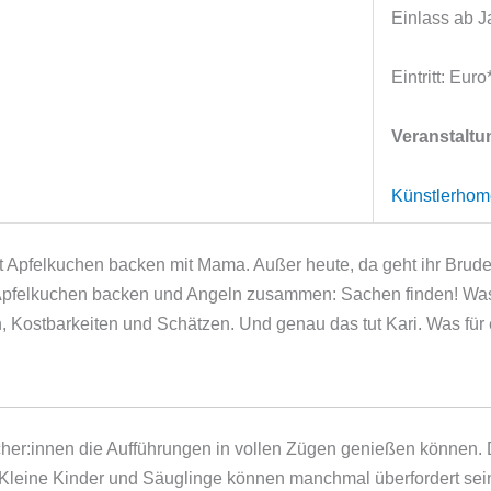
Einlass ab J
Eintritt: Euro
Veranstaltun
Künstlerho
 ist Apfelkuchen backen mit Mama. Außer heute, da geht ihr Brude
als Apfelkuchen backen und Angeln zusammen: Sachen finden! Wa
 Kostbarkeiten und Schätzen. Und genau das tut Kari. Was für 
cher:innen die Aufführungen in vollen Zügen genießen können. D
 Kleine Kinder und Säuglinge können manchmal überfordert sein