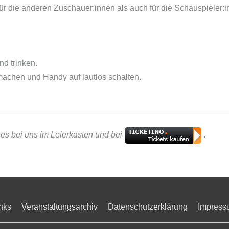
für die anderen Zuschauer:innen als auch für die Schauspieler:
nd trinken.
machen und Handy auf lautlos schalten.
t es bei uns im Leierkasten und bei
.
nks
Veranstaltungsarchiv
Datenschutzerklärung
Impress