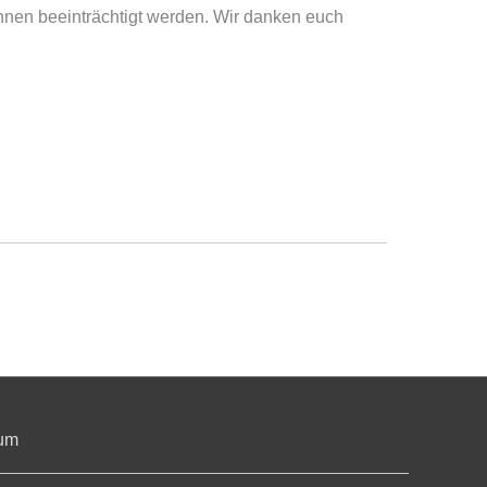
innen beeinträchtigt werden. Wir danken euch
um