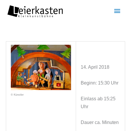
Zum
Hau
Inhalt
springen
14. April 2018
Beginn: 15:30 Uhr
© Künstler
Einlass ab 15:25
Uhr
Dauer ca. Minuten