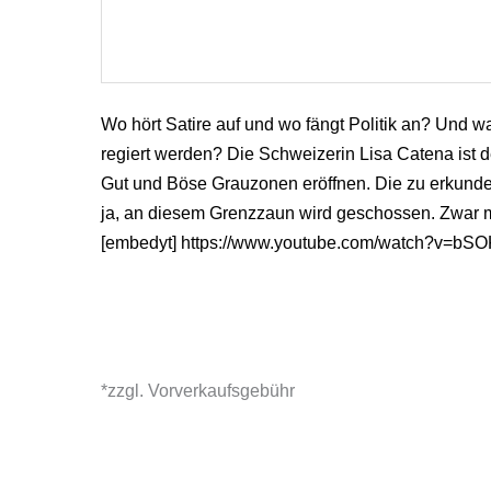
Wo hört Satire auf und wo fängt Politik an? Und w
regiert werden? Die Schweizerin Lisa Catena ist der
Gut und Böse Grauzonen eröffnen. Die zu erkunde
ja, an diesem Grenzzaun wird geschossen. Zwar mit
[embedyt] https://www.youtube.com/watch?v=bS
*zzgl. Vorverkaufsgebühr