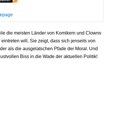
mepage
rweile die meisten Länder von Komikern und Clowns
intreten will. Sie zeigt, dass sich jenseits von
der als die ausgelatschen Pfade der Moral. Und
stvollen Biss in die Wade der aktuellen Politik!