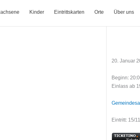
achsene
Kinder
Eintrittskarten
Orte
Über uns
20. Januar 
Beginn: 20:
Einlass ab 1
Gemeindesaa
Eintritt: 15/1