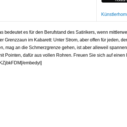
Künstlerho
as bedeutet es für den Berufstand des Satirikers, wenn mittle
 Grenzzaun im Kabarett: Unter Strom, aber offen für jeden, der e
n, mag an die Schmerzgrenze gehen, ist aber alleweil spannen
 Pointen, dafür aus vollen Rohren. Freuen Sie sich auf einen lu
OKZjbkFDM[/embedyt]