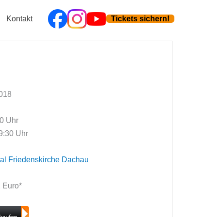
Kontakt
Tickets sichern!
2018
00 Uhr
9:30 Uhr
l Friedenskirche Dachau
1 Euro*