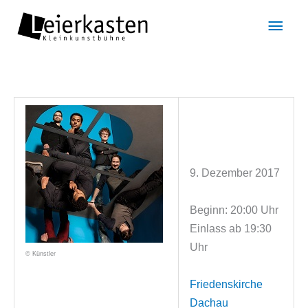
Zum
Hau
Inhalt
springen
9. Dezember 2017
Beginn: 20:00 Uhr
Einlass ab 19:30
Uhr
© Künstler
Friedenskirche
Dachau