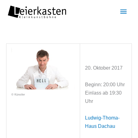
Zum
Hau
Inhalt
springen
20. Oktober 2017
Beginn: 20:00 Uhr
Einlass ab 19:30
© Künstler
Uhr
Ludwig-Thoma-
Haus Dachau