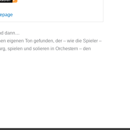
mepage
 und dann…
nen eigenen Ton gefunden, der – wie die Spieler –
urg, spielen und solieren in Orchestern – den