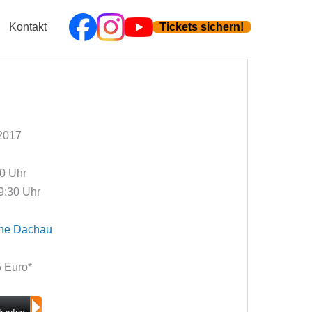
Kontakt
Tickets sichern!
 2017
00 Uhr
9:30 Uhr
che Dachau
15 Euro*