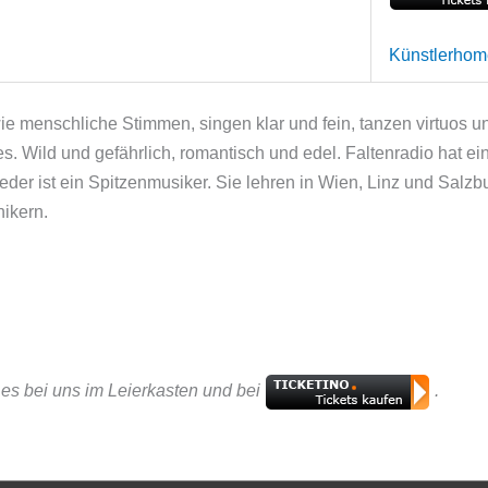
Künstlerho
wie menschliche Stimmen, singen klar und fein, tanzen virtuos
. Wild und gefährlich, romantisch und edel. Faltenradio hat ei
eder ist ein Spitzenmusiker. Sie lehren in Wien, Linz und Salzb
ikern.
t es bei uns im Leierkasten und bei
.