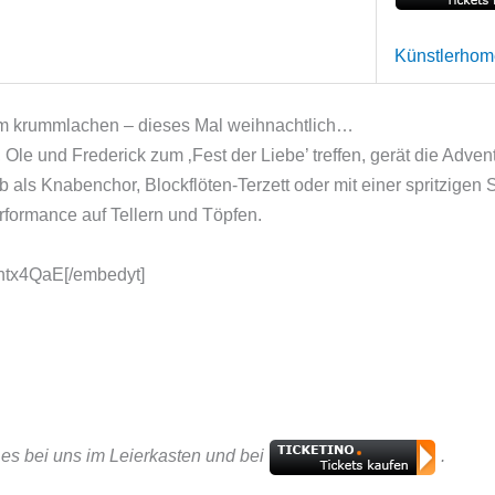
Künstlerho
kum krummlachen – dieses Mal weihnachtlich…
Ole und Frederick zum ‚Fest der Liebe’ treffen, gerät die Adven
Ob als Knabenchor, Blockflöten-Terzett oder mit einer spritzig
formance auf Tellern und Töpfen.
ntx4QaE[/embedyt]
t es bei uns im Leierkasten und bei
.