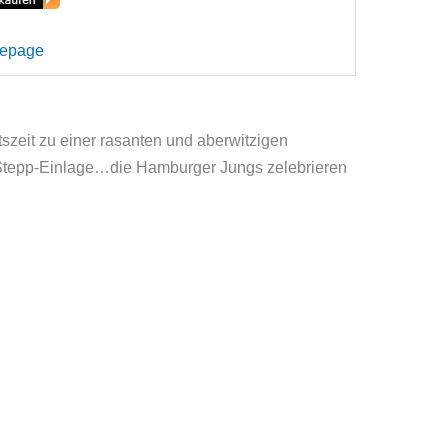
mepage
tszeit zu einer rasanten und aberwitzigen
en Stepp-Einlage…die Hamburger Jungs zelebrieren