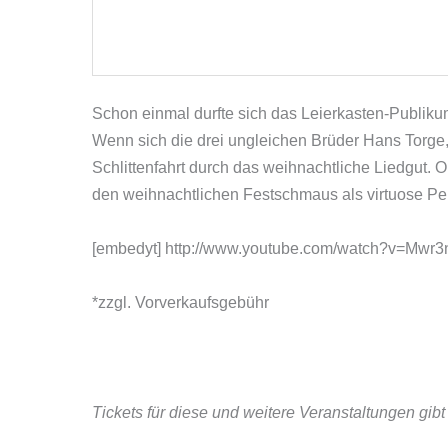
Schon einmal durfte sich das Leierkasten-Publi
Wenn sich die drei ungleichen Brüder Hans Torge, 
Schlittenfahrt durch das weihnachtliche Liedgut. 
den weihnachtlichen Festschmaus als virtuose Per
[embedyt] http://www.youtube.com/watch?v=Mwr3
*zzgl. Vorverkaufsgebühr
Tickets für diese und weitere Veranstaltungen gib