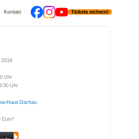
Kontakt
Tickets sichern!
 2016
00 Uhr
9:30 Uhr
ma-Haus Dachau
13 Euro*