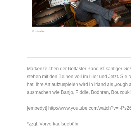
© Künstler
Markenzeichen der Belfaster Band ist kantiger Ges
stehen mit den Beinen voll im Hier und Jetzt. Sie 
hat. Ihre Art aufzuspielen wird in Irland als „roug
ausmachen wie Banjo, Fiddle, Bodhrán, Bouzouki,
[embedyt] http://www.youtube.com/watch?v=l-Ps
*zzgl. Vorverkaufsgebühr