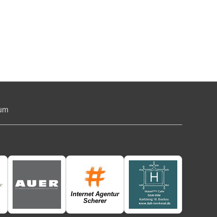
um
Internet Agentur
Scherer