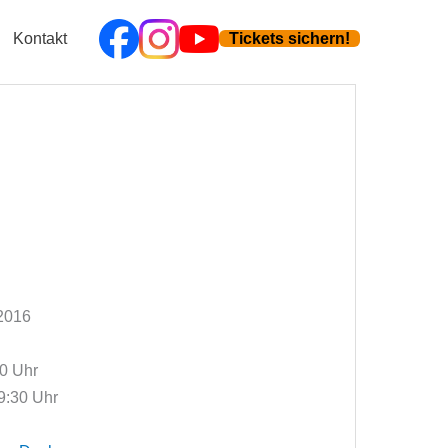
Kontakt
Tickets sichern!
 2016
00 Uhr
9:30 Uhr