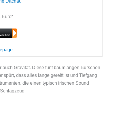
che Dachau
13 Euro*
mepage
r auch Gravität. Diese fünf baumlangen Burschen
spürt, dass alles lange gereift ist und Tiefgang
nstrumenten, die einen typisch irischen Sound
d Schlagzeug.