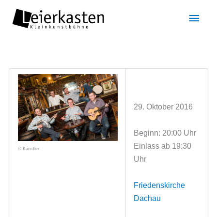
Zum
Hau
Inhalt
springen
29. Oktober 2016
Beginn: 20:00 Uhr
Einlass ab 19:30
© Künstler
Uhr
Friedenskirche
Dachau