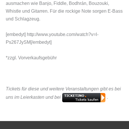
ausmachen wie Banjo, Fiddle, Bodhrán, Bouzouki,
Whistle und Gitarren. Für die rockige Note sorgen E-Bass
und Schlagzeug.
[embedyt] http://www.youtube.com/watch?v=l-
Ps267JySM[/embedyt]
*zzgl. Vorverkaufsgebühr
Tickets für diese und weitere Veranstaltungen gibt es bei
uns im Leierkasten und bei
.