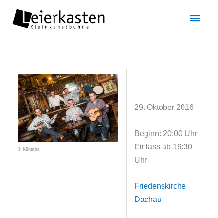
Zum
Hau
Inhalt
springen
29. Oktober 2016
Beginn: 20:00 Uhr
Einlass ab 19:30
© Künstler
Uhr
Friedenskirche
Dachau