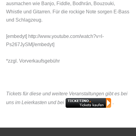
ausmachen wie Banjo, Fiddle, Bodhrán, Bouzouki,
Whistle und Gitarren. Für die rockige Note sorgen E-Bass
und Schlagzeug.
[embedyt] http://www.youtube.com/watch?v=l-
Ps267JySM[/embedyt]
*zzgl. Vorverkaufsgebühr
Tickets für diese und weitere Veranstaltungen gibt es bei
uns im Leierkasten und bei
.