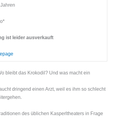
 Jahren
ro*
g ist leider ausverkauft
mepage
! Wo bleibt das Krokodil? Und was macht ein
aucht dringend einen Arzt, weil es ihm so schlecht
itergehen.
di­tionen des üblichen Kasperltheaters in Frage