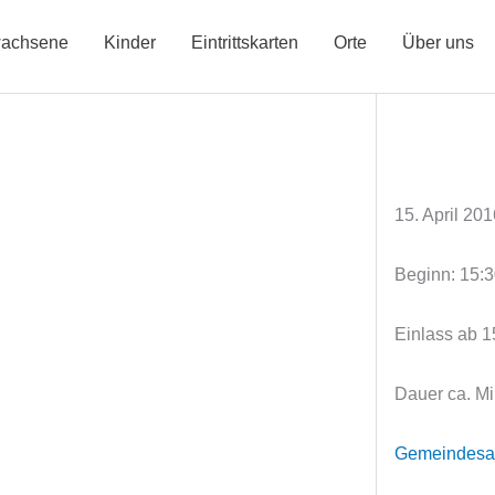
achsene
Kinder
Eintrittskarten
Orte
Über uns
15. April 201
Beginn: 15:
Einlass ab 1
Dauer ca. M
Gemeindesaa