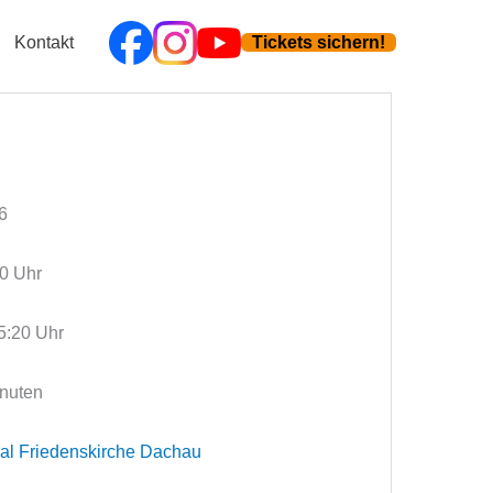
Kontakt
Tickets sichern!
6
30 Uhr
5:20 Uhr
inuten
l Friedenskirche Dachau