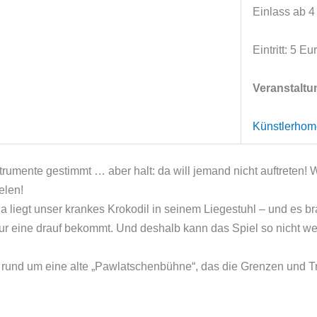
Einlass ab 4
Eintritt: 5 Eu
Veranstaltun
Künstlerho
strumente gestimmt … aber halt: da will jemand nicht auftreten
elen!
a liegt unser krankes Krokodil in seinem Liegestuhl – und es br
nur eine drauf bekommt. Und deshalb kann das Spiel so nicht we
rund um eine alte „Pawlatschenbühne“, das die Grenzen und Tra