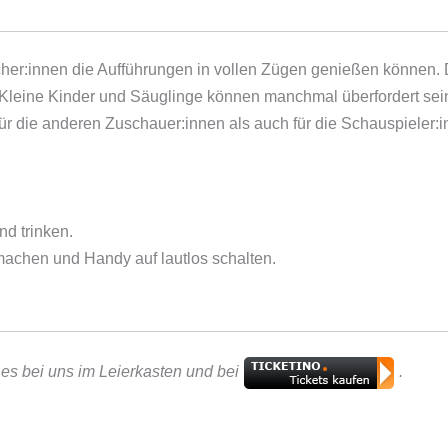
cher:innen die Aufführungen in vollen Zügen genießen können. D
 Kleine Kinder und Säuglinge können manchmal überfordert sein
für die anderen Zuschauer:innen als auch für die Schauspieler:
nd trinken.
machen und Handy auf lautlos schalten.
t es bei uns im Leierkasten und bei
.