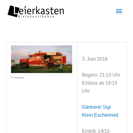
Zum
Hau
Inhalt
springen
3. Juni 2016
Beginn: 21:15 Uhr
© Künstler
Einlass ab 19:15
Uhr
Gärtnerei Sigi
Klein Eschenried
Eintritt: 14/10